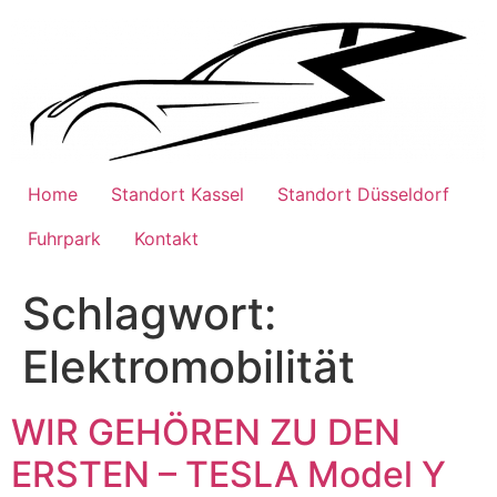
Zum
Inhalt
wechseln
Home
Standort Kassel
Standort Düsseldorf
Fuhrpark
Kontakt
Schlagwort:
Elektromobilität
WIR GEHÖREN ZU DEN
ERSTEN – TESLA Model Y